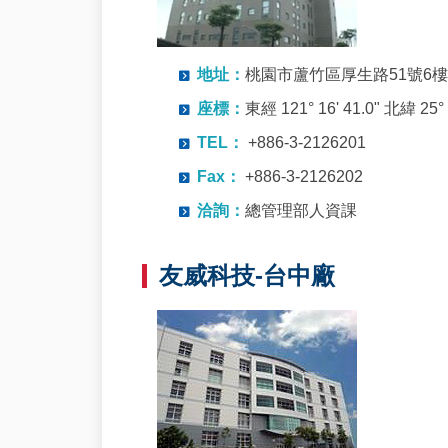
地址：
桃園市蘆竹區厚生路51號6樓
座標：
東經 121° 16' 41.0" 北緯 25° 
TEL：
+886-3-2126201
Fax：
+886-3-2126202
洽詢：
總管理部人資課
友威科技-台中廠