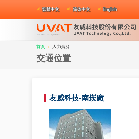
繁體中文
简体中文
English
首頁
人力資源
交通位置
友威科技-南崁廠