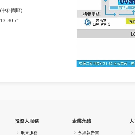
(中科園區)
3' 30.7"
投資人服務
企業永續
人
股東服務
永續報告書