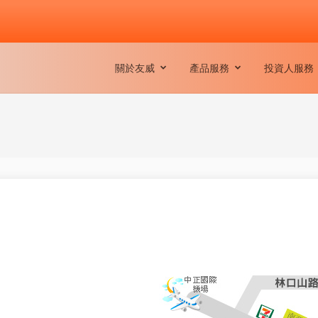
關於友威
產品服務
投資人服務