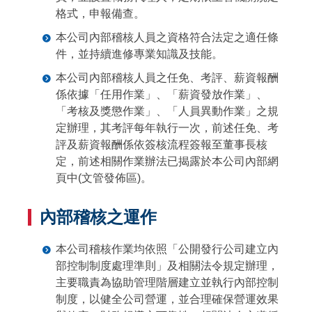
格式，申報備查。
本公司內部稽核人員之資格符合法定之適任條
件，並持續進修專業知識及技能。
本公司內部稽核人員之任免、考評、薪資報酬
係依據「任用作業」、「薪資發放作業」、
「考核及獎懲作業」、「人員異動作業」之規
定辦理，其考評每年執行一次，前述任免、考
評及薪資報酬係依簽核流程簽報至董事長核
定，前述相關作業辦法已揭露於本公司內部網
頁中(文管發佈區)。
內部稽核之運作
本公司稽核作業均依照「公開發行公司建立內
部控制制度處理準則」及相關法令規定辦理，
主要職責為協助管理階層建立並執行內部控制
制度，以健全公司營運，並合理確保營運效果