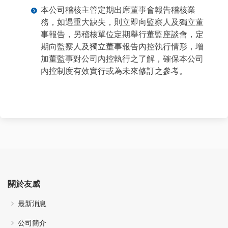
本公司稽核主管定期出席董事會報告稽核業
務，如遇重大缺失，則立即向監察人及獨立董
事報告，另稽核單位定期舉行董監座談會，定
期向監察人及獨立董事報告內控執行情形，增
加董監事對公司內控執行之了解，確保本公司
內控制度有效實行或為未來修訂之參考。
關於友威
最新消息
公司簡介