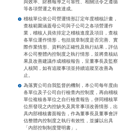
與效率、財務報導之可靠性、相關法令之遵循
等各項營運之有效達成。
稽核單位依公司營運情形訂定年度稽核計畫，
查核範圍涵蓋母公司與子公司之各項營運作
業，稽核人員依排定之稽核進度及項目，查核
各單位運作情形，包括規章制度是否完善、實
際作業情形、資料的正確性及執行結果，評估
本公司整體內控制度之執行情形，並將查核結
果及改善建議作成稽核報告，呈董事長及監察
人核閱，如有追蹤事項並持續追蹤至改善為
止。
為落實公司自我監督的機制，本公司每年度由
各單位及子公司自行檢查內控制度，再由稽核
單位複核各單位之自行檢查報告，併同稽核單
位所發現之內控缺失及異常事項改善情形，出
具內部稽核書面報告，作為董事長及董事會評
估整體內控制度之執行有效性，並據以出具
「內部控制制度聲明書」。