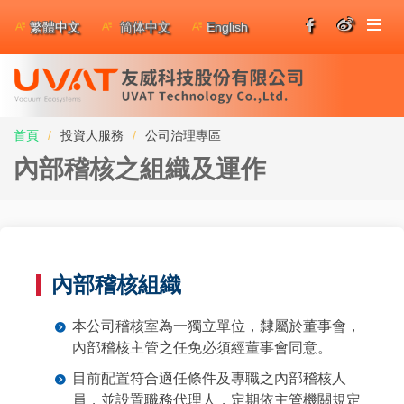
繁體中文
简体中文
English
首頁
投資人服務
公司治理專區
內部稽核之組織及運作
內部稽核組織
本公司稽核室為一獨立單位，隸屬於董事會，
內部稽核主管之任免必須經董事會同意。
目前配置符合適任條件及專職之內部稽核人
員，並設置職務代理人，定期依主管機關規定