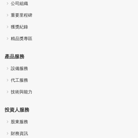
公司組織
重要里程碑
獲獎紀錄
精品獎專區
產品服務
設備服務
代工服務
技術與能力
投資人服務
股東服務
財務資訊