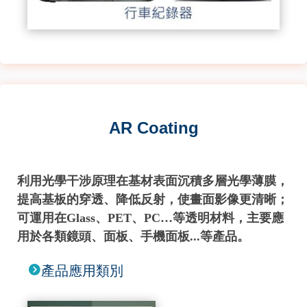
AR Coating
利用光學干涉原理在基材表面沉積多層光學薄膜，
提高基板的穿透、降低反射，使畫面影像更清晰；
可運用在Glass、PET、PC…等透明材料，主要應
用於各類鏡頭、面板、手機面板...等產品。
產品應用類別