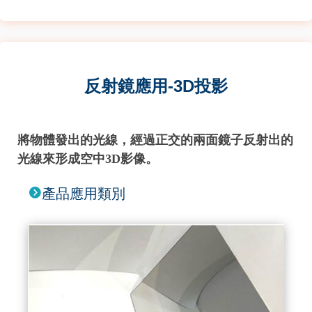
反射鏡應用-3D投影
將物體發出的光線，經過正交的兩面鏡子反射出的
光線來形成空中3D影像。
產品應用類別