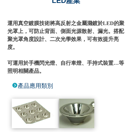
LED產業
運用真空鍍膜技術將高反射之金屬濺鍍於LED的聚
光罩上，可防止背面、側面光源散射、漏光。搭配
聚光罩角度設計、二次光學效果，可有效提升亮
度。
可運用於手機閃光燈、自行車燈、手持式裝置…等
照明相關產品。
產品應用類別