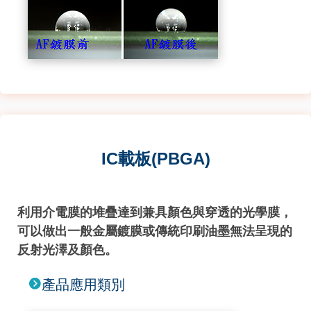
IC載板(PBGA)
利用介電膜的堆疊達到兼具顏色與穿透的光學膜，
可以做出一般金屬鍍膜或傳統印刷油墨無法呈現的
反射光澤及顏色。
產品應用類別