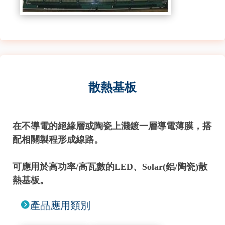
散熱基板
在不導電的絕緣層或陶瓷上濺鍍一層導電薄膜，搭
配相關製程形成線路。
可應用於高功率/高瓦數的LED、Solar(鋁/陶瓷)散
熱基板。
產品應用類別