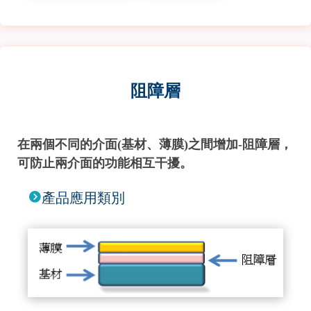
阻障層
在兩個不同的介面(基材、薄膜)之間增加-阻障層，
可防止兩介面的功能相互干擾。
產品應用類別