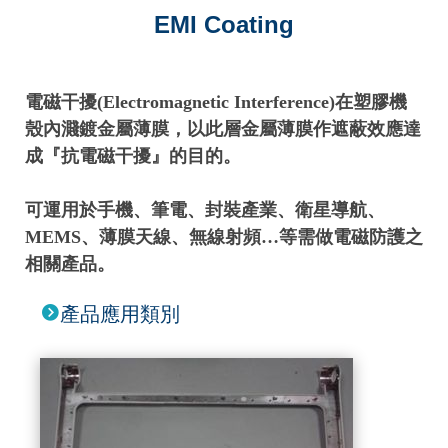
EMI Coating
電磁干擾(Electromagnetic Interference)在塑膠機
殼內濺鍍金屬薄膜，以此層金屬薄膜作遮蔽效應達
成『抗電磁干擾』的目的。
可運用於手機、筆電、封裝產業、衛星導航、
MEMS、薄膜天線、無線射頻…等需做電磁防護之
相關產品。
產品應用類別