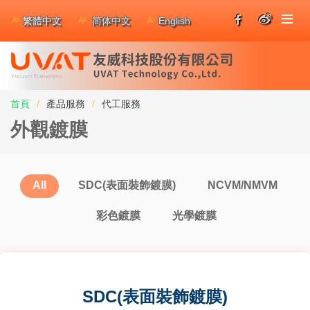
繁體中文
简体中文
English
首頁
產品服務
代工服務
外觀鍍膜
All
SDC(表面裝飾鍍膜)
NCVM/NMVM
彩色鍍膜
光學鍍膜
SDC(表面裝飾鍍膜)