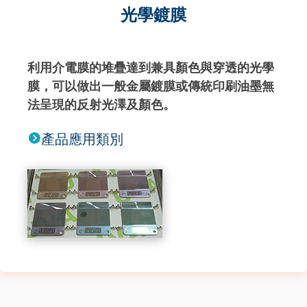
光學鍍膜
利用介電膜的堆疊達到兼具顏色與穿透的光學
膜，可以做出一般金屬鍍膜或傳統印刷油墨無
法呈現的反射光澤及顏色。
產品應用類別