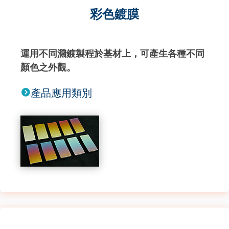
彩色鍍膜
運用不同濺鍍製程於基材上，可產生各種不同
顏色之外觀。
產品應用類別