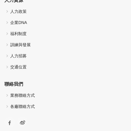
人力資源
人力政策
企業DNA
福利制度
訓練與發展
人力招募
交通位置
聯絡我們
業務聯絡方式
各廠聯絡方式