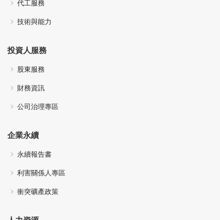
代工服務
技術與能力
投資人服務
股東服務
財務資訊
公司治理專區
企業永續
永續報告書
利害關係人專區
衝突礦產政策