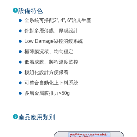
設備特色
全系統可搭配2”, 4”, 6”治具生產
針對多層薄膜、厚膜設計
Low Damage磁控濺鍍系統
極薄膜沉積、均勻穩定
低溫成膜、製程溫度監控
模組化設計方便保養
可整合自動化上下料系統
多層金屬膜推力>50g
產品應用類別