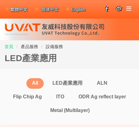
繁體中文
简体中文
English
首頁
產品服務
設備服務
LED產業應用
All
LED產業應用
ALN
Flip Chip Ag
ITO
ODR Ag reflect layer
Metal (Multilayer)