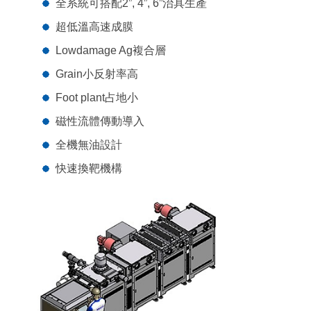
全系統可搭配2”, 4”, 6”治具生產
超低溫高速成膜
Lowdamage Ag複合層
Grain小反射率高
Foot plant占地小
磁性流體傳動導入
全機無油設計
快速換靶機構