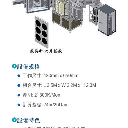
設備規格
工作尺寸: 420mm x 650mm
機台尺寸: L 3.5M x W 2.2M x H 2.3M
產能: 2” 300K/Mon
計算基礎: 24hr/26Day
設備特色