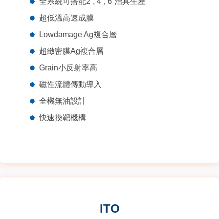
全系統可搭配2”, 4”, 6”治具生產
超低溫高速成膜
Lowdamage Ag複合層
超緻密膜Ag複合層
Grain小反射率高
磁性流體傳動導入
全機無油設計
快速換靶機構
ITO