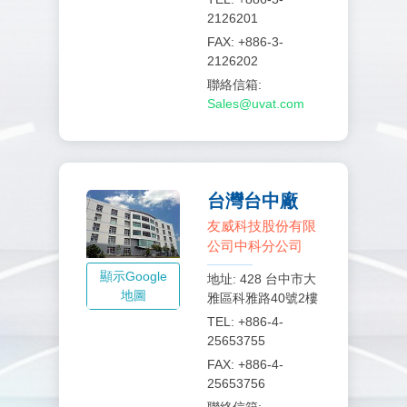
2126201
FAX: +886-3-
2126202
聯絡信箱:
Sales@uvat.com
台灣台中廠
友威科技股份有限
公司中科分公司
顯示Google
地址: 428 台中市大
地圖
雅區科雅路40號2樓
TEL: +886-4-
25653755
FAX: +886-4-
25653756