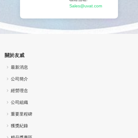
Sales@uvat.com
關於友威
最新消息
公司簡介
經營理念
公司組織
重要里程碑
獲獎紀錄
精品獎專區