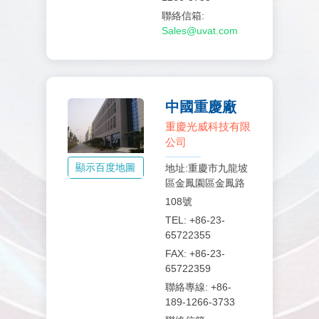
聯絡信箱:
Sales@uvat.com
中國重慶廠
重慶光威科技有限
公司
顯示百度地圖
地址:重慶市九龍坡
區金鳳園區金鳳路
108號
TEL: +86-23-
65722355
FAX: +86-23-
65722359
聯絡專線: +86-
189-1266-3733