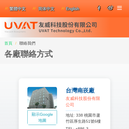
繁體中文
简体中文
English
首頁
聯絡我們
各廠聯絡方式
台灣南崁廠
友威科技股份有限
公司
顯示Google
地址: 338 桃園市蘆
地圖
竹區厚生路51號6樓
TEL: +886-3-