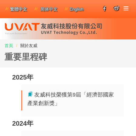
繁體中文
简体中文
English
首頁
關於友威
重要里程碑
2025年
友威科技榮獲第9屆「經濟部國家
產業創新獎」
2024年