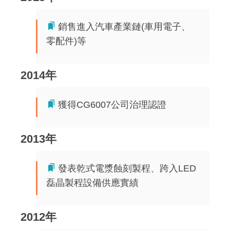
銷售進入汽車產業鏈(車用電子、
零配件)等
2014年
獲得CG6007公司治理認證
2013年
發表乾式電漿蝕刻製程、跨入LED
磊晶製程設備供應實績
2012年