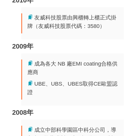
2010年
友威科技股票由興櫃轉上櫃正式掛
牌（友威科技股票代碼：3580）
2009年
成為各大 NB 廠EMI coating合格供
應商
UBE、UBS、UBES取得CE歐盟認
證
2008年
成立中部科學園區中科分公司，導