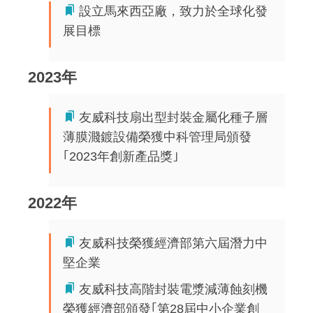
設立馬來西亞廠，致力於全球化發
展目標
2023年
友威科技扇出型封裝金屬化種子層
薄膜濺鍍設備榮獲中科管理局頒發
｢2023年創新產品獎｣
2022年
友威科技榮獲經濟部第六屆潛力中
堅企業
友威科技高階封裝電漿減薄蝕刻機
榮獲經濟部頒發｢第28屆中小企業創