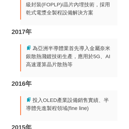
級封裝(FOPLP)/晶片內埋技術，採用
乾式電漿全製程設備解決方案
2017年
為亞洲半導體業首先導入金屬奈米
銀散熱濺鍍技術生產，應用於5G、AI
高速運算晶片散熱等
2016年
投入OLED產業設備銷售實績、半
導體先進製程領域(fine line)
2015年