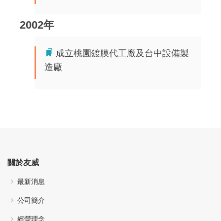
2002年
成立桃園鍍膜代工廠及台中設備製
造廠
關於友威
最新消息
公司簡介
經營理念