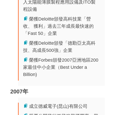
入太陽能薄膜製程應用設備及ITO製
程設備
榮獲Deloitte頒發高科技業「營
收、 獲利」過去三年成長最快速的
「Fast 50」企業
榮獲Deloitte頒發「德勤亞太高科
技、高成長500強」企業
榮獲Forbes頒發2007亞洲地區200
家最佳中小企業（Best Under a
Billion)
2007年
成立德威電子(昆山)有限公司