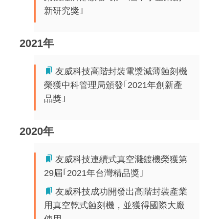
新研究獎｣
2021年
友威科技高階封裝電漿減薄蝕刻機
榮獲中科管理局頒發｢2021年創新產
品獎｣
2020年
友威科技連續式真空濺鍍機榮獲第
29屆｢2021年台灣精品獎｣
友威科技成功開發出高階封裝產業
用真空乾式蝕刻機，並獲得國際大廠