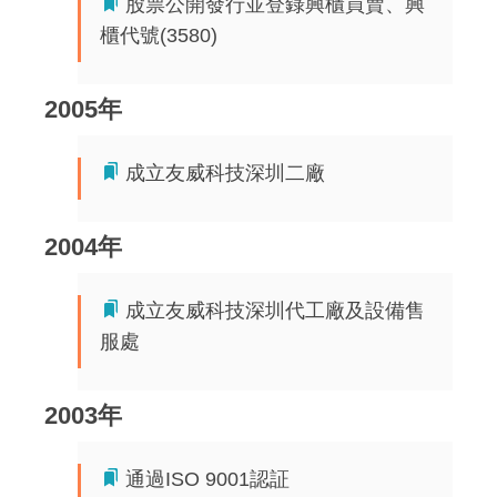
股票公開發行並登錄興櫃買賣、興
櫃代號(3580)
2005年
成立友威科技深圳二廠
2004年
成立友威科技深圳代工廠及設備售
服處
2003年
通過ISO 9001認証