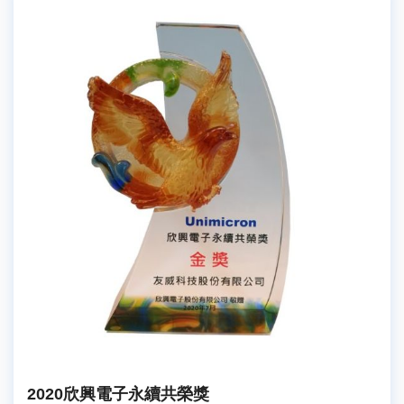
2020欣興電子永續共榮獎