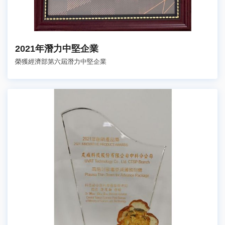
2021年潛力中堅企業
榮獲經濟部第六屆潛力中堅企業