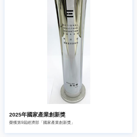
2025年國家產業創新獎
榮獲第9屆經濟部「國家產業創新獎」