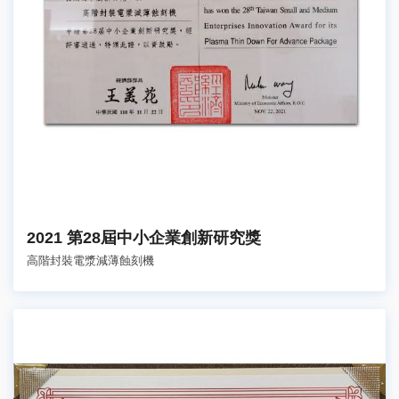
2021 第28屆中小企業創新研究獎
高階封裝電漿減薄蝕刻機