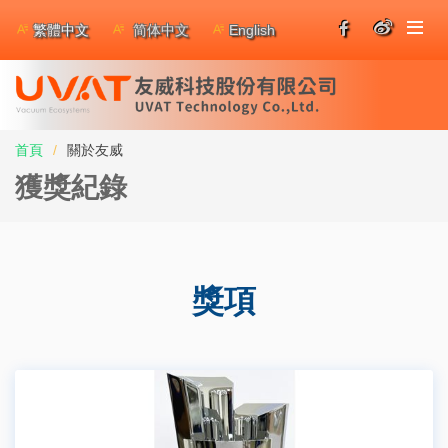
繁體中文
简体中文
English
首頁
關於友威
獲獎紀錄
獎項