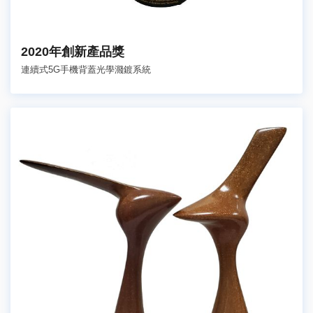
2020年創新產品獎
連續式5G手機背蓋光學濺鍍系統